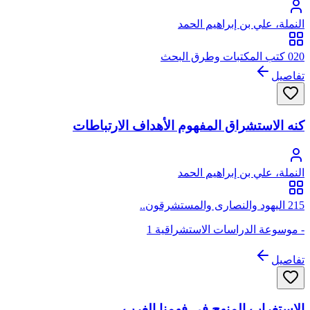
النملة، علي بن إبراهيم الحمد
020 كتب المكتبات وطرق البحث
تفاصيل
كنه الاستشراق المفهوم الأهداف الارتباطات
النملة، علي بن إبراهيم الحمد
215 اليهود والنصارى والمستشرقون..
- موسوعة الدراسات الاستشراقية 1
تفاصيل
الاستغراب المنهج في فهمنا الغرب