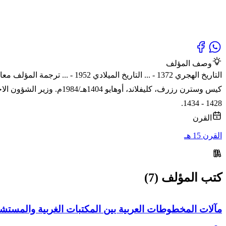
وصف المؤلف
كيس وسترن رزرف، كليفلاند
1428 - 1434.
القرن
القرن 15 هـ
كتب المؤلف (7)
مآلات المخطوطات العربية بين المكتبات الغربية والمستش