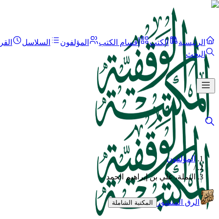
الرئيسية
الكتب
أقسام الكتب
المؤلفون
السلاسل
القر
البحث
المؤلفون
/
النملة، علي بن إبراهيم الحمد
الرق المنشور
المكتبة الشاملة