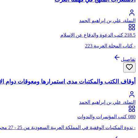
النملة، علي بن إبراهيم الحمد
218.5 كتب الدعوة والدفاع عن الإسلام
- كتاب المجلة العربية 223
تفاصيل
أوقاف الكتب والمكتبات مدى استمرارها ومعوقات دوام الإف
النملة، علي بن إبراهيم الحمد
080 كتب المؤتمرات والندوات
- ندوة المكتبات الوقفية في المملكة العربية السعودية من 25 - 27 محرم 1420 هـ