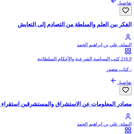
تفاصيل
الفكر بين العلم والسلطة من التصادم إلى التعايش
النملة، علي بن إبراهيم الحمد
216.9 كتب السياسة الشرعية والأحكام السلطانية
- كتاب مصور
تفاصيل
مصادر المعلومات عن الاستشراق والمستشرقين استقراء 
النملة، علي بن إبراهيم الحمد