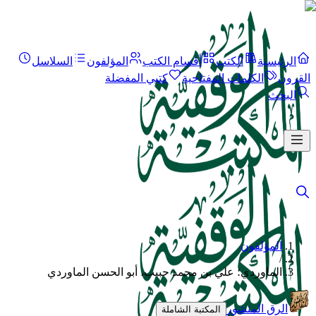
الرئيسية
الكتب
أقسام الكتب
المؤلفون
السلاسل
القرون
الكلمات المفتاحية
كتبي المفضلة
البحث
المؤلفون
/
الماوردي؛ علي بن محمد حبيب، أبو الحسن الماوردي
الرق المنشور
المكتبة الشاملة