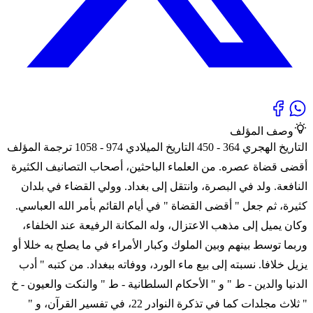
وصف المؤلف
التاريخ الهجري 364 - 450 التاريخ الميلادي 974 - 1058 ترجمة المؤلف
أقضى قضاة عصره. من العلماء الباحثين، أصحاب التصانيف الكثيرة
النافعة. ولد في البصرة، وانتقل إلى بغداد. وولي القضاء في بلدان
كثيرة، ثم جعل " أقضى القضاة " في أيام القائم بأمر الله العباسي.
وكان يميل إلى مذهب الاعتزال، وله المكانة الرفيعة عند الخلفاء،
وربما توسط بينهم وبين الملوك وكبار الأمراء في ما يصلح به خللا أو
يزيل خلافا. نسبته إلى بيع ماء الورد، ووفاته ببغداد. من كتبه " أدب
الدنيا والدين - ط " و " الأحكام السلطانية - ط " والنكت والعيون - خ
" ثلاث مجلدات كما في تذكرة النوادر 22، في تفسير القرآن، و "