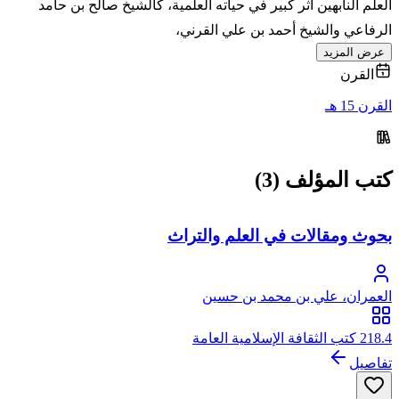
العلم النابهين أثر كبير في حياته العلمية، كالشيخ صالح بن حامد
الرفاعي والشيخ أحمد بن علي القرني،
عرض المزيد
القرن
القرن 15 هـ
كتب المؤلف (3)
بحوث ومقالات في العلم والتراث
العمران، علي بن محمد بن حسين
218.4 كتب الثقافة الإسلامية العامة
تفاصيل