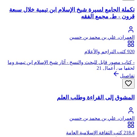
تكملة الجامع لسيرة شيخ الإسلام ابن تيمية خلال سبعة
قرون - ط. مجمع الفقه
العمران، علي بن محمد بن حسين
920 كتب التراجم والأعلام
- كتاب مصور قابل للبحث والنسخ - آثار شيخ الإسلام ابن تيمية وما
لحقها من أعمال 21
تفاصيل
المشوق إلى القراءة وطلب العلم
العمران، علي بن محمد بن حسين
218.4 كتب الثقافة الإسلامية العامة