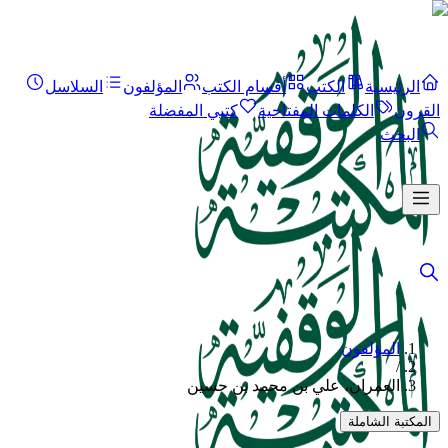
الرئيسية
الكتب
أقسام الكتب
المؤلفون
السلاسل
القرون
الكلمات المفتاحية
كتبي المفضلة
البحث
المؤلفون
/
العمران، علي بن محمد بن حسين
المكتبة الشاملة