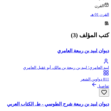
القرن
القرن 01 هـ
كتب المؤلف (3)
ديوان لبيد بن ربيعة العامري
لبيد العامري؛ لبيد بن ربيعة بن مالك، أبو عقيل العامري
811 دواوين الشعر
تفاصيل
ديوان لبيد بن ربيعة شرح الطوسي - ط. الكتاب العربي