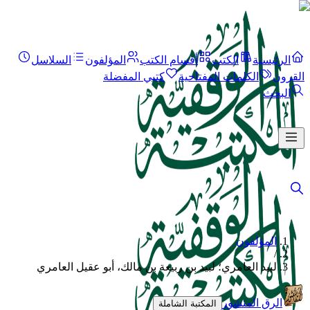
الرئيسية
الكتب
أقسام الكتب
المؤلفون
السلاسل
القرون
الكلمات المفتاحية
كتبي المفضلة
البحث
المؤلفون
/
لبيد العامري؛ لبيد بن ربيعة بن مالك، أبو عقيل العامري
الرق المنشور
المكتبة الشاملة