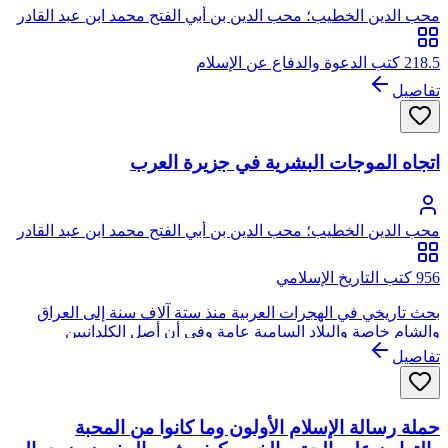
محب الدين الخطيب؛ محب الدين بن أبي الفتح محمد ابن عبد القادر
بن صالح الخطيب، يتصل نسبه بعبد القادر الجيلاني الحسني
218.5 كتب الدعوة والدفاع عن الإسلام
تفاصيل
اتجاه الموجات البشرية في جزيرة العرب
محب الدين الخطيب؛ محب الدين بن أبي الفتح محمد ابن عبد القادر
بن صالح الخطيب، يتصل نسبه بعبد القادر الجيلاني الحسني
956 كتب التاريخ الإسلامي
بحث تاريخي في الهجرات العربية منذ ستة آلاف سنة إلى العراق
والشام خاصة والبلاد السامية عامة وفي أن أصل الكلدانيين
والفينيقيين من العرب
تفاصيل
حملة رسالة الإسلام الأولون وما كانوا من المحبة