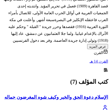
قصد القاهرة (1909) فعمل في تحرير المؤيد. وانتدبته إحدى
الجمعيات العربية في أوائل الحرب العامة الأولى، للاتصال بأمراء
العرب فاعتقله الإنكليز في البصرةسبعة أشهر. وأعلنت في مكة
الثورة العربية (1916) فقصدها وحرر جريدة " القبلة " وحكم عليه
الأتراك بالإعدام غيابيا. ولما جلا العثمانيون عن دمشق، عاد إليها
(1918) وتولى إدارة جريدة العاصمة. وفر بعد دخول الفرنسيين
عرض المزيد
القرن
القرن 14 هـ
كتب المؤلف (7)
الإسلام دعوة الحق والخير وكيف شوه المغرضون جماله