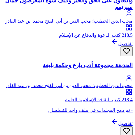
والتعاون على الحق والخير وكيف شوه المغرضون جمال
سيرتهم
محب الدين الخطيب؛ محب الدين بن أبي الفتح محمد ابن عبد القادر
بن صالح الخطيب، يتصل نسبه بعبد القادر الجيلاني الحسني
218.5 كتب الدعوة والدفاع عن الإسلام
تفاصيل
الحديقة مجموعة أدب بارع وحكمة بليغة
محب الدين الخطيب؛ محب الدين بن أبي الفتح محمد ابن عبد القادر
بن صالح الخطيب، يتصل نسبه بعبد القادر الجيلاني الحسني
218.4 كتب الثقافة الإسلامية العامة
- تم دمج المجلدات في ملف واحد للتسلسل.
تفاصيل