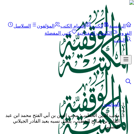
الرئيسية
الكتب
أقسام الكتب
المؤلفون
السلاسل
القرون
الكلمات المفتاحية
كتبي المفضلة
البحث
المؤلفون
/
محب الدين الخطيب؛ محب الدين بن أبي الفتح محمد ابن عبد
القادر بن صالح الخطيب، يتصل نسبه بعبد القادر الجيلاني
الحسني