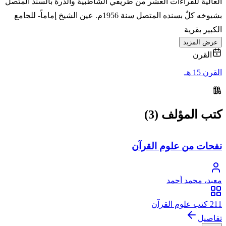
العالية للقراءات العشر من طريقي الشاطبية والدرة بالسند المتصل
بشيوخه كلٌ بسنده المتصل سنة 1956م. عين الشيخ إماماً- للجامع
الكبير بقرية
عرض المزيد
القرن
القرن 15 هـ
كتب المؤلف (3)
نفحات من علوم القرآن
معبد، محمد أحمد
211 كتب علوم القرآن
تفاصيل