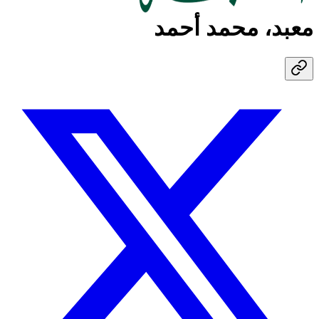
معبد، محمد أحمد