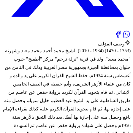
وصف المؤلف
(1353 - 1430) (1934 - 2010) الشيخ محمد أحمد محمد معبد وشهرته
"محمد معبد". ولد في قرية "نزلة ترجم" مركز "أطفيح" جنوب
حلوان بمحافظة الجيزة بجمهورية مصر العربية وذلك في الثامن من
أغسطس سنة 1934م. حفظ الشيخ القرآن الكريم على يد والده و
كان من علماء الأزهر الشريف، وأتم حفظه في الصف الخامس
الابتدائي، ثم قام بتجويد القرآن لكريم برواية حفص عن عاصم من
طريق الشاطبية على يد الشيخ عبد العظيم خليل سويلم وحصل منه
على إجازة بها، ثم قام بتجويد القرآن الكريم عليه كذلك بقراءة الإمام
نافع وحصل منه على إجازة بها أيضًا. بعد ذلك التحق بالأزهر سنة
1956م وحصل على شهادة برواية حفص عن عاصم ثم الشهادة