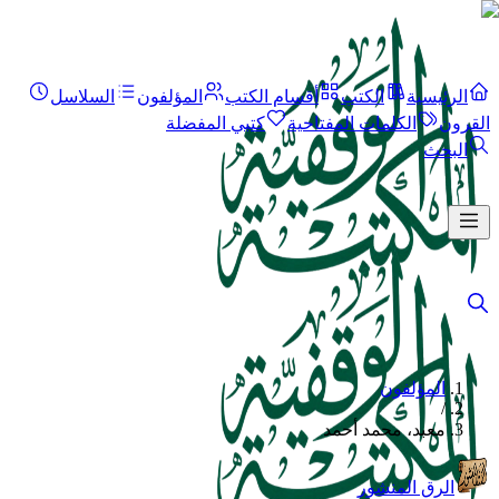
الرئيسية
الكتب
أقسام الكتب
المؤلفون
السلاسل
القرون
الكلمات المفتاحية
كتبي المفضلة
البحث
المؤلفون
/
معبد، محمد أحمد
الرق المنشور