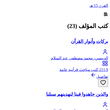
القرن 15 هـ
كتب المؤلف (23)
بركات وأنوار القرآن
الدبيسي، محمد مصطفى عبد السلام
211.9 كتب مباحث قرآنية عامة
تفاصيل
والذين جاهدوا فينا لنهدينهم سبلنا