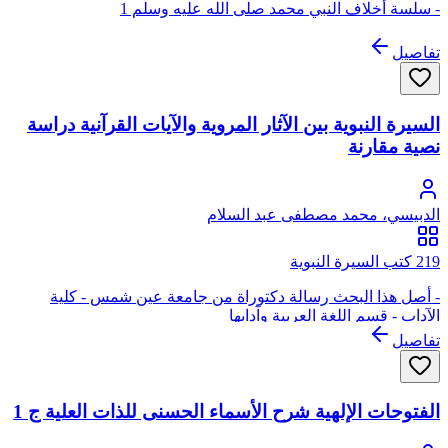
- سلسة أخلاف النبي محمد صلى الله عليه وسلم 1
تفاصيل
السيرة النبوية بين الآثار المروية والآيات القرآنية دراسة
نصية مقارنة
الدبيسي، محمد مصطفى عبد السلام
219 كتب السيرة النبوية
- أصل هذا البحث رسالة دكتوراة من جامعة عين شمس - كلية
الآداب - قسم اللغة العربية وآدابها
تفاصيل
الفتوحات الإلهية شرح الأسماء الحسنى للذات العلية ج 1