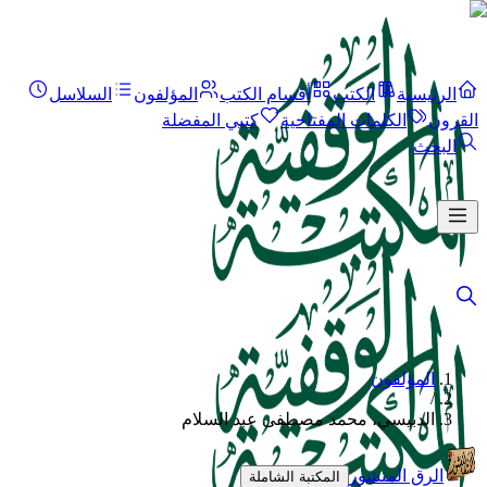
الرئيسية
الكتب
أقسام الكتب
المؤلفون
السلاسل
القرون
الكلمات المفتاحية
كتبي المفضلة
البحث
المؤلفون
/
الدبيسي، محمد مصطفى عبد السلام
الرق المنشور
المكتبة الشاملة