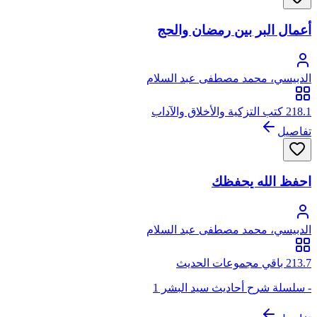
أعمال البر بين رمضان والحج
الدبيسي، محمد مصطفى عبد السلام
218.1 كتب التزكية والأخلاق والآداب
تفاصيل
احفظ الله يحفظك
الدبيسي، محمد مصطفى عبد السلام
213.7 باقي مجموعات الحديث
- سلسلة شرح أحاديث سيد البشر 1