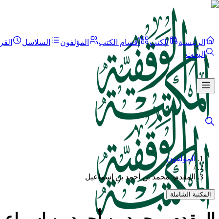
الرئيسية
الكتب
أقسام الكتب
المؤلفون
السلاسل
القر
البحث
المؤلفون
/
المقدم، محمد بن أحمد بن إسماعيل
المكتبة الشاملة