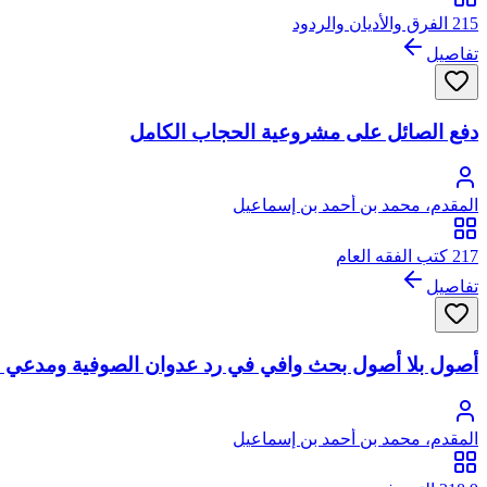
215 الفرق والأديان والردود
تفاصيل
دفع الصائل على مشروعية الحجاب الكامل
المقدم، محمد بن أحمد بن إسماعيل
217 كتب الفقه العام
تفاصيل
أصول بلا أصول بحث وافي في رد عدوان الصوفية ومدعي ال
المقدم، محمد بن أحمد بن إسماعيل