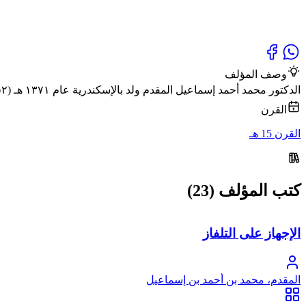
وصف المؤلف
الدكتور محمد أحمد إسماعيل المقدم ولد بالإسكندرية عام ١٣٧١ هـ (١٩٥٢ م) وهو طبيب بشري متخصص في الصحة النفسية وحاصل على ليسانس الشريعة الإسلامية من جامعة الأزهر.
القرن
القرن 15 هـ
كتب المؤلف (23)
الإجهاز على التلفاز
المقدم، محمد بن أحمد بن إسماعيل