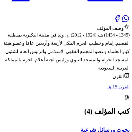
وصف المؤلف
(1345 - 1434) هـ، (1924 - 2012) م، ولد في مدينة البكيرية بمنطقة
القصيم. إمام وخطيب الحرم المكي لأربعة وأربعين عامًا وعضو هيئة
كبار العلماء وعضو المجمع الفقهي الإسلامي والرئيس العام لشئون
المسجد الحرام والمسجد النبوي ورئيس لجنة أعلام الحرم بالمملكة
العربية السعودية
القرن
القرن 15 هـ
كتب المؤلف (4)
بحوث ورسائل شرعية