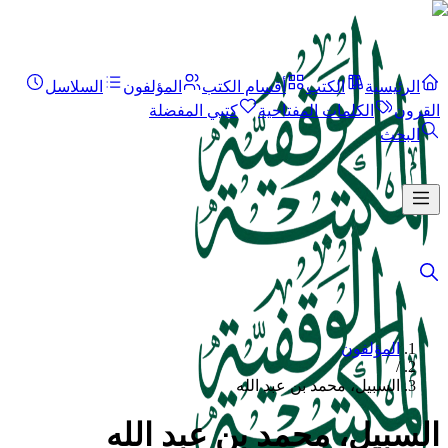
الرئيسية
الكتب
أقسام الكتب
المؤلفون
السلاسل
القرون
الكلمات المفتاحية
كتبي المفضلة
البحث
المؤلفون
/
السبيل، محمد بن عبد الله
السبيل، محمد بن عبد الله