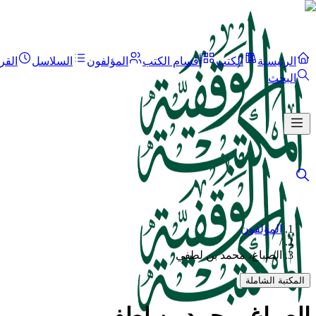
الرئيسية
الكتب
أقسام الكتب
المؤلفون
السلاسل
القر
البحث
المؤلفون
/
الصباغ، محمد بن لطفي
المكتبة الشاملة