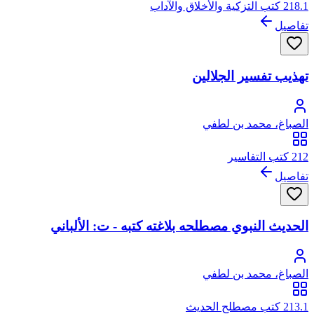
218.1 كتب التزكية والأخلاق والآداب
تفاصيل
تهذيب تفسير الجلالين
الصباغ، محمد بن لطفي
212 كتب التفاسير
تفاصيل
الحديث النبوي مصطلحه بلاغته كتبه - ت: الألباني
الصباغ، محمد بن لطفي
213.1 كتب مصطلح الحديث