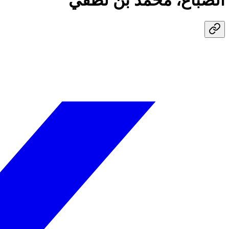
الصباغ، محمد بن لطفي