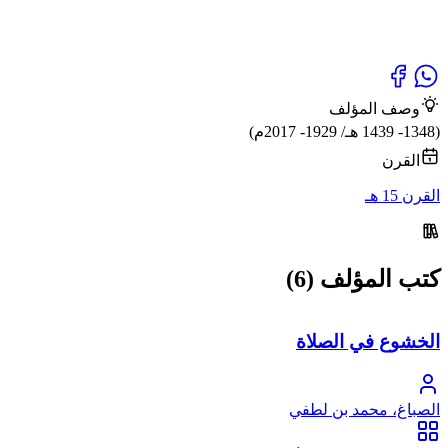
وصف المؤلف
(1348- 1439 هـ/ 1929- 2017م)
القرن
القرن 15 هـ
كتب المؤلف (6)
الخشوع في الصلاة
الصباغ، محمد بن لطفي