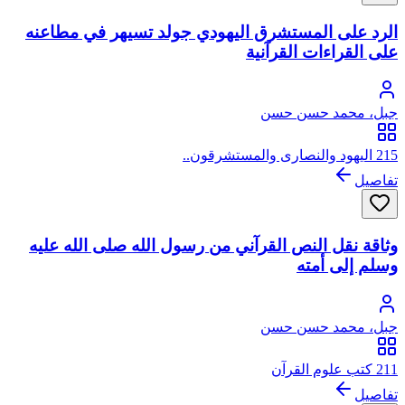
الرد على المستشرق اليهودي جولد تسيهر في مطاعنه
على القراءات القرآنية
جبل، محمد حسن حسن
215 اليهود والنصارى والمستشرقون..
تفاصيل
وثاقة نقل النص القرآني من رسول الله صلى الله عليه
وسلم إلى أمته
جبل، محمد حسن حسن
211 كتب علوم القرآن
تفاصيل