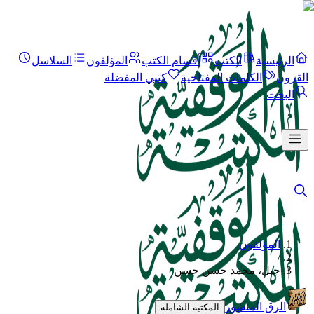
الرئيسية
الكتب
أقسام الكتب
المؤلفون
السلاسل
القرون
الكلمات المفتاحية
كتبي المفضلة
البحث
المؤلفون
/
جبل، محمد حسن حسن
الرق المنشور
المكتبة الشاملة