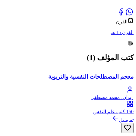
القرن
القرن 15 هـ
كتب المؤلف (1)
معجم المصطلحات النفسية والتربوية
زيدان، محمد مصطفى
150 كتب علم النفس
تفاصيل