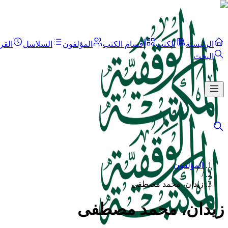
الرئيسية
الكتب
أقسام الكتب
المؤلفون
السلاسل
القر
البحث
المؤلفون
/
زيدان، محمد مصطفى
زيدان، محمد مصطفى