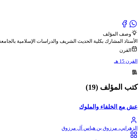
وصف المؤلف
الأستاذ المشارك بكلية الحديث الشريف والدراسات الإسلامية بالجامعة الإسلامية
القرن
القرن 15 هـ
كتب المؤلف (19)
عش مع الخلفاء والملوك
الزهراني، مرزوق بن هياس آل مرزوق