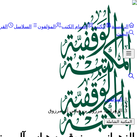
الرئيسية
الكتب
أقسام الكتب
المؤلفون
السلاسل
القر
البحث
المؤلفون
/
الزهراني، مرزوق بن هياس آل مرزوق
المكتبة الشاملة