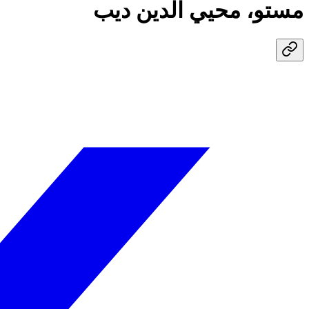
مستو، محيي الدين ديب