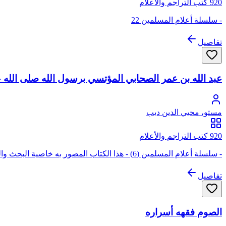
920 كتب التراجم والأعلام
- سلسلة أعلام المسلمين 22
تفاصيل
عبد الله بن عمر الصحابي المؤتسي برسول الله صلى الله 
مستو، محيي الدين ديب
920 كتب التراجم والأعلام
- سلسلة أعلام المسلمين (6) - هذا الكتاب المصور به خاصية البحث والنسخ واللصق
تفاصيل
الصوم فقهه أسراره