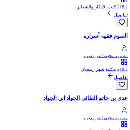
218.2 كتب الأذكار والشعائر
تفاصيل
الصوم فقهه أسراره
مستو، محيي الدين ديب
218.2 مكتبة شهر رمضان
تفاصيل
عدي بن حاتم الطائي الجواد ابن الجواد
مستو، محيي الدين ديب