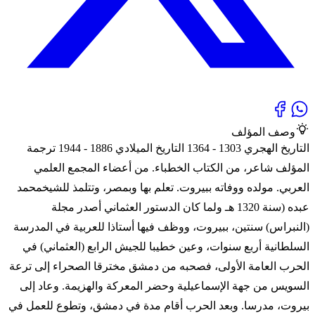
وصف المؤلف
التاريخ الهجري 1303 - 1364 التاريخ الميلادي 1886 - 1944 ترجمة
المؤلف شاعر، من الكتاب الخطباء. من أعضاء المجمع العلمي
العربي. مولده ووفاته ببيروت. تعلم بها وبمصر، وتتلمذ للشيخمحمد
عبده (سنة 1320 هـ ولما كان الدستور العثماني أصدر مجلة
(النبراس) سنتين، ببيروت، ووظف فيها أستاذا للعربية في المدرسة
السلطانية أربع سنوات، وعين خطيبا للجيش الرابع (العثماني) في
الحرب العامة الأولى، فصحبه من دمشق مخترقا الصحراء إلى ترعة
السويس من جهة الإسماعيلية وحضر المعركة والهزيمة. وعاد إلى
بيروت، مدرسا. وبعد الحرب أقام مدة في دمشق، وتطوع للعمل في