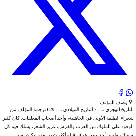
وصف المؤلف
التاريخ الهجري ... - 7 التاريخ الميلادي ... - 629 ترجمة المؤلف من
شعراء الطبقة الأولى في الجاهلية، وأحد أصحاب المعلقات. كان كثير
الوفود على الملوك من العرب والفرس، غزير الشعر، يسلك فيه كل
مسلك، وليس أحد ممن عرف قبله أكثر شعرا منه. وكان يغني