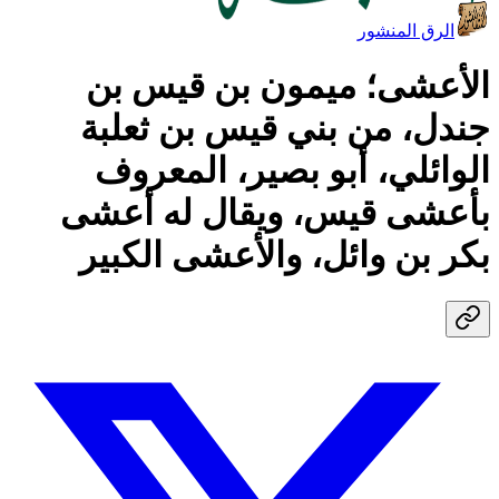
الرق المنشور
الأعشى؛ ميمون بن قيس بن
جندل، من بني قيس بن ثعلبة
الوائلي، أبو بصير، المعروف
بأعشى قيس، ويقال له أعشى
بكر بن وائل، والأعشى الكبير