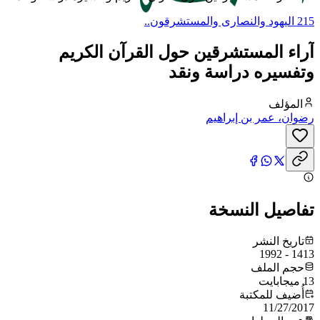
215 اليهود والنصارى والمستشرقون..
آراء المستشرقين حول القرآن الكريم
وتفسيره دراسة ونقد
المؤلف
رضوان، عمر بن إبراهيم
تفاصيل النسخة
تاريخ النشر
1413 - 1992
حجم الملف
13 ميجابايت
أُضيف للمكتبة
11/27/2017