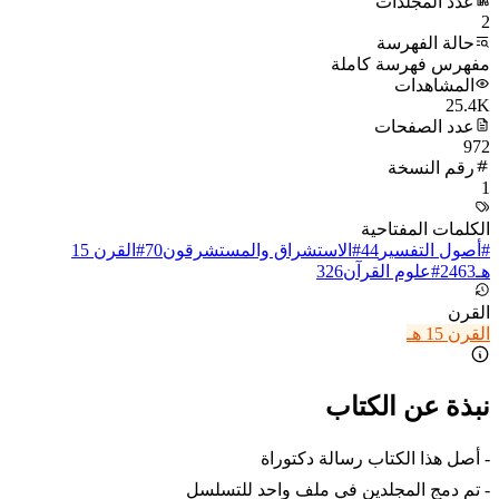
عدد المجلدات
2
حالة الفهرسة
مفهرس فهرسة كاملة
المشاهدات
25.4K
عدد الصفحات
972
رقم النسخة
1
الكلمات المفتاحية
#
أصول التفسير
44
#
الاستشراق والمستشرقون
70
#
القرن 15
هـ
2463
#
علوم القرآن
326
القرن
القرن 15 هـ
نبذة عن الكتاب
- أصل هذا الكتاب رسالة دكتوراة
- تم دمج المجلدين في ملف واحد للتسلسل