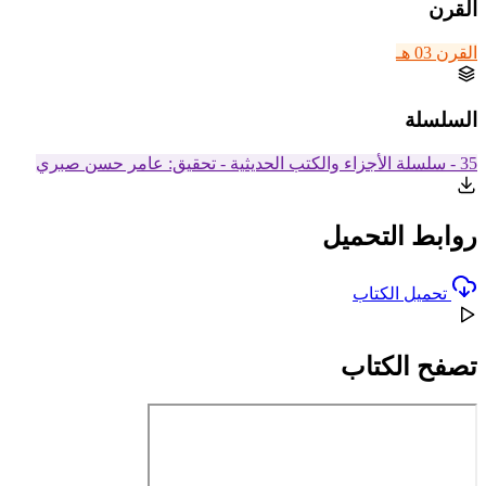
القرن
القرن 03 هـ
السلسلة
35 - سلسلة الأجزاء والكتب الحديثية - تحقيق: عامر حسن صبري
روابط التحميل
تحميل الكتاب
تصفح الكتاب