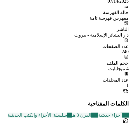
07/14/2025
حالة الفهرسة
مفهرس فهرسة تامة
الناشر
دار البشائر الإسلامية - بيروت
عدد الصفحات
240
حجم الملف
4 ميجابايت
عدد المجلدات
1
الكلمات المفتاحية
149
أجزاء حديثية
366
القرن 3 هـ
20
سلسلة: الأجزاء والكتب الحديثية