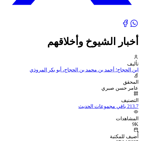
أخبار الشيوخ وأخلاقهم
تأليف
ابن الحجاج؛ أحمد بن محمد بن الحجاج، أبو بكر المروذي
المحقق
عامر حسن صبري
التصنيف
213.7 باقي مجموعات الحديث
المشاهدات
9K
أُضيف للمكتبة