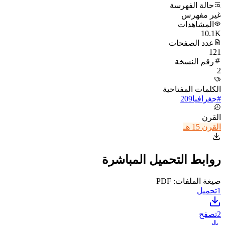
حالة الفهرسة
غير مفهرس
المشاهدات
10.1K
عدد الصفحات
121
رقم النسخة
2
الكلمات المفتاحية
#
جغرافيا
209
القرن
القرن 15 هـ
روابط التحميل المباشرة
صيغة الملفات: PDF
1
تحميل
2
تصفح