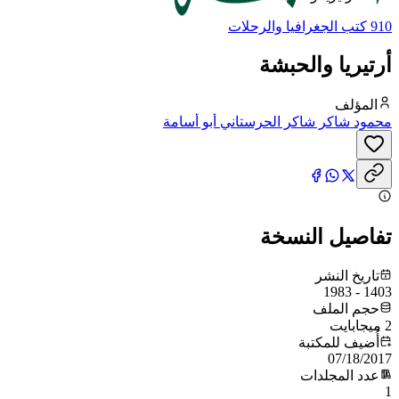
910 كتب الجغرافيا والرحلات
أرتيريا والحبشة
المؤلف
محمود شاكر شاكر الحرستاني أبو أسامة
تفاصيل النسخة
تاريخ النشر
1403 - 1983
حجم الملف
2 ميجابايت
أُضيف للمكتبة
07/18/2017
عدد المجلدات
1