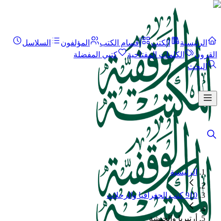
الرئيسية
الكتب
أقسام الكتب
المؤلفون
السلاسل
القرون
الكلمات المفتاحية
كتبي المفضلة
البحث
الرئيسية
910 كتب الجغرافيا والرحلات
أرتيريا والحبشة