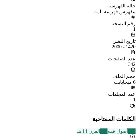
حالة الفهرسة
مفهرس فهرسة تامة
رقم النسخة
1
تاريخ النشر
1420 - 2000
عدد الصفحات
342
حجم الملف
6 ميجابايت
عدد المجلدات
1
الكلمات المفتاحية
442
أصول فقه
486
القرن 14 هـ