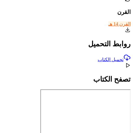
القرن
القرن 14 هـ
روابط التحميل
تحميل الكتاب
تصفح الكتاب