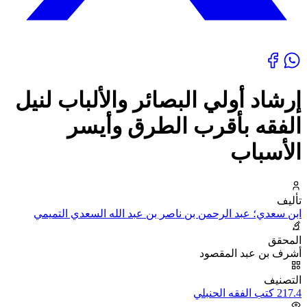
إرشاد أولي البصائر والألباب لنيل
الفقه بأقرب الطرق وأيسر
الأسباب
تأليف
ابن سعدي؛ عبد الرحمن بن ناصر بن عبد الله السعدي التميمي
المحقق
أشرف بن عبد المقصود
التصنيف
217.4 كتب الفقه الحنبلي