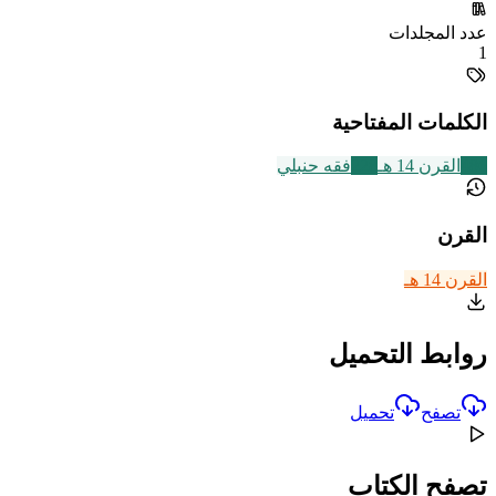
عدد المجلدات
1
الكلمات المفتاحية
486
القرن 14 هـ
228
فقه حنبلي
القرن
القرن 14 هـ
روابط التحميل
تصفح
تحميل
تصفح الكتاب