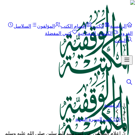
الرئيسية
الكتب
أقسام الكتب
المؤلفون
السلاسل
القرون
الكلمات المفتاحية
كتبي المفضلة
البحث
الرئيسية
219 كتب السيرة النبوية
إعلام السائلين عن كتب سيد المرسلين صلى الله عليه وسلم