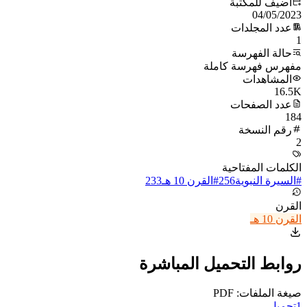
أُضيف للمكتبة
04/05/2023
عدد المجلدات
1
حالة الفهرسة
مفهرس فهرسة كاملة
المشاهدات
16.5K
عدد الصفحات
184
رقم النسخة
2
الكلمات المفتاحية
#
السيرة النبوية
256
#
القرن 10 هـ
233
القرن
القرن 10 هـ
روابط التحميل المباشرة
صيغة الملفات: PDF
1
تحميل