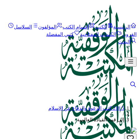
الرئيسية
الكتب
أقسام الكتب
المؤلفون
السلاسل
القرون
الكلمات المفتاحية
كتبي المفضلة
البحث
218.5 كتب الدعوة والدفاع عن الإسلام
/
إلى قمة القيادة العالمية