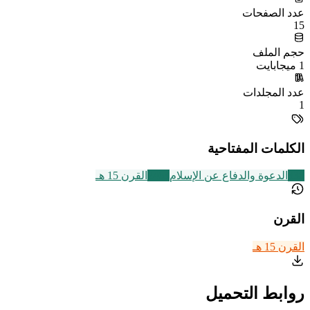
عدد الصفحات
15
حجم الملف
1 ميجابايت
عدد المجلدات
1
الكلمات المفتاحية
338
الدعوة والدفاع عن الإسلام
2463
القرن 15 هـ
القرن
القرن 15 هـ
روابط التحميل