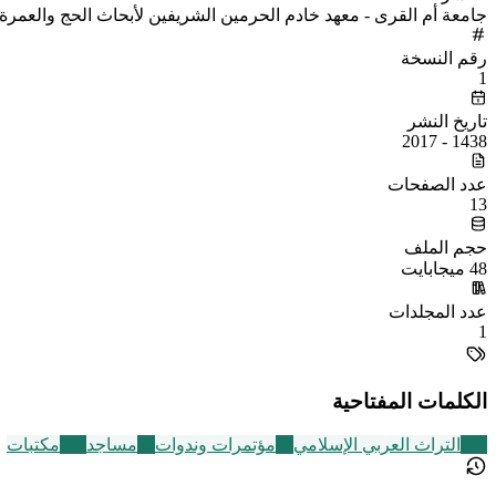
جامعة أم القرى - معهد خادم الحرمين الشريفين لأبحاث الحج والعمرة
رقم النسخة
1
تاريخ النشر
1438 - 2017
عدد الصفحات
13
حجم الملف
48 ميجابايت
عدد المجلدات
1
الكلمات المفتاحية
252
التراث العربي الإسلامي
72
مؤتمرات وندوات
54
مساجد
140
مكتبات