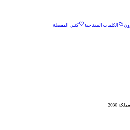
ون
الكلمات المفتاحية
كتبي المفضلة
ة 2030