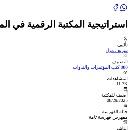
استراتيجية المكتبة الرقمية في المس
تأليف
شريف مراد
التصنيف
080 كتب المؤتمرات والندوات
المشاهدات
11.7K
أُضيف للمكتبة
08/29/2025
حالة الفهرسة
مفهرس فهرسة تامة
الناشر