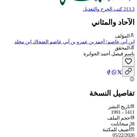
213.3 كتب الجرح والتعديل
الآحاد والمثاني
المؤلف
ابن أبي عاصم؛ أحمد بن عمرو بن أبي عاصم الضحاك ابن مخلد
الشيباني، أبو بكر بن أبي عاصم، ويقال له ابن النبيل
المحقق
باسم فيصل أحمد الجوابرة
تفاصيل النسخة
تاريخ النشر
1411 - 1991
حجم الملف
38 ميجابايت
أُضيف للمكتبة
05/22/2026