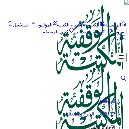
الرئيسية
الكتب
أقسام الكتب
المؤلفون
السلاسل
القرون
الكلمات المفتاحية
كتبي المفضلة
البحث
الرئيسية
213.3 كتب الجرح والتعديل
الآحاد والمثاني