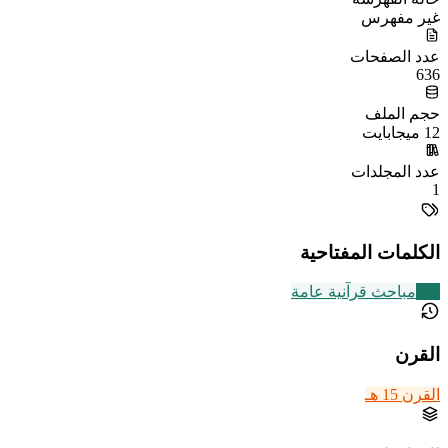
غير مفهرس
عدد الصفحات
636
حجم الملف
12 ميجابايت
عدد المجلدات
1
الكلمات المفتاحية
149
مباحث قرآنية عامة
القرن
القرن 15 هـ