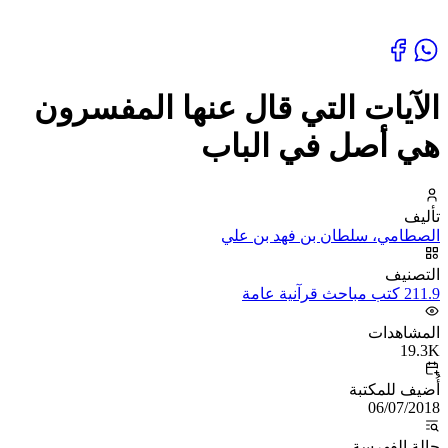
الآيات التي قال عنها المفسرون
هي أصل في الباب
تأليف
الصطامي، سلطان بن فهد بن علي
التصنيف
211.9 كتب مباحث قرآنية عامة
المشاهدات
19.3K
أُضيف للمكتبة
06/07/2018
حالة الفهرسة