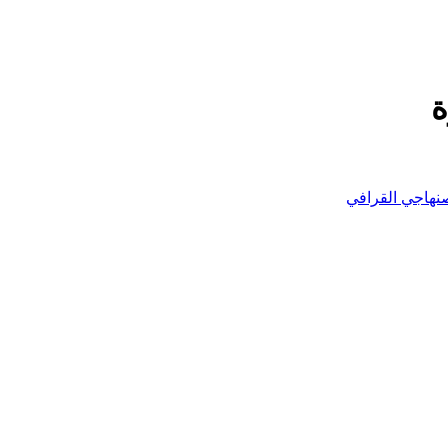
ة
صنهاجي القرافي