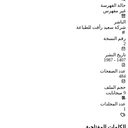
حالة الفهرسة
غير مفهرس
الناشر
شركة سعيد رأفت للطباعة
رقم النسخة
2
تاريخ النشر
1407 - 1987
عدد الصفحات
484
حجم الملف
9 ميجابايت
عدد المجلدات
1
الكلمات المفتاحية