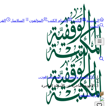
الرئيسية
الكتب
أقسام الكتب
المؤلفون
السلاسل
القر
البحث
215 اليهود والنصارى والمستشرقون..
/
الأجوبة الفاخرة عن الأسئلة الفاجرة
الرق المنشور