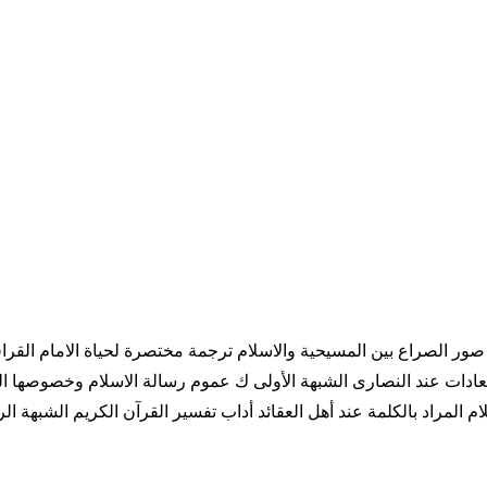
ء صور الصراع بين المسيحية والاسلام ترجمة مختصرة لحياة الامام القر
عادات عند النصارى الشبهة الأولى ك عموم رسالة الاسلام وخصوصها الرد
اسلام المراد بالكلمة عند أهل العقائد أداب تفسير القرآن الكريم الشبهة ا