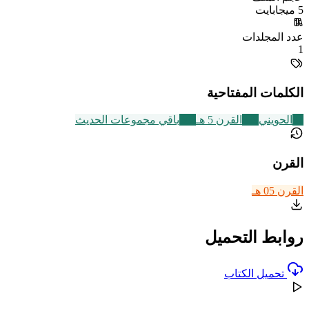
5 ميجابايت
عدد المجلدات
1
الكلمات المفتاحية
37
الحويني
329
القرن 5 هـ
542
باقي مجموعات الحديث
القرن
القرن 05 هـ
روابط التحميل
تحميل الكتاب