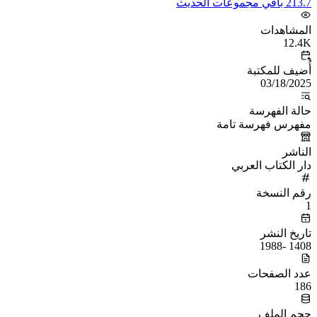
213.7 باقي مجموعات الحديث
المشاهدات
12.4K
أُضيف للمكتبة
03/18/2025
حالة الفهرسة
مفهرس فهرسة تامة
الناشر
دار الكتاب العربي
رقم النسخة
1
تاريخ النشر
1408 -1988
عدد الصفحات
186
حجم الملف