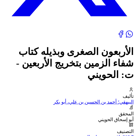
الأربعون الصغرى وبذيله كتاب
شفاء الزمين بتخريج الأربعين -
ت: الحويني
تأليف
البيهقي؛ أحمد بن الحسين بن علي، أبو بكر
المحقق
أبو إسحاق الحويني
التصنيف