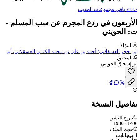
213.7 باقي مجموعات الحديث
الأربعون في ردع المجرم عن سب المسلم -
ت: الحويني
المؤلف
ابن حجر العسقلاني؛ أحمد بن علي بن محمد الكناني العسقلاني، أبو
الفضل، شهاب الدين، ابن حجر
المحقق
أبو إسحاق الحويني
تفاصيل النسخة
تاريخ النشر
1406 - 1986
حجم الملف
1 ميجابايت