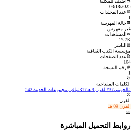
أُضيف للمكتبة
03/18/2025
عدد المجلدات
1
حالة الفهرسة
غير مفهرس
المشاهدات
15.7K
الناشر
مؤسسة الكتب الثقافية
عدد الصفحات
104
رقم النسخة
1
الكلمات المفتاحية
#
الحويني
37
#
القرن 9 هـ
317
#
باقي مجموعات الحديث
542
القرن
القرن 09 هـ
روابط التحميل المباشرة