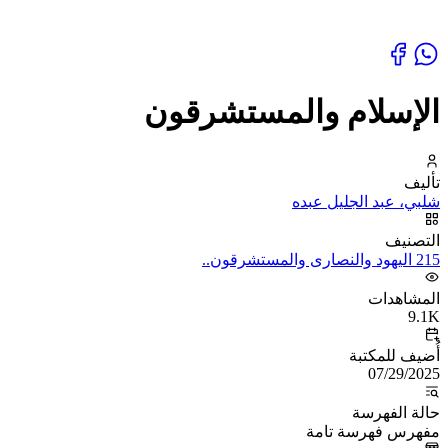
الإسلام والمستشرقون
تأليف
شلبي، عبد الجليل عبده
التصنيف
215 اليهود والنصارى والمستشرقون..
المشاهدات
9.1K
أُضيف للمكتبة
07/29/2025
حالة الفهرسة
مفهرس فهرسة تامة