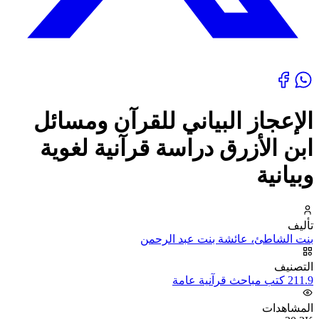
الإعجاز البياني للقرآن ومسائل
ابن الأزرق دراسة قرآنية لغوية
وبيانية
تأليف
بنت الشاطئ، عائشة بنت عبد الرحمن
التصنيف
211.9 كتب مباحث قرآنية عامة
المشاهدات