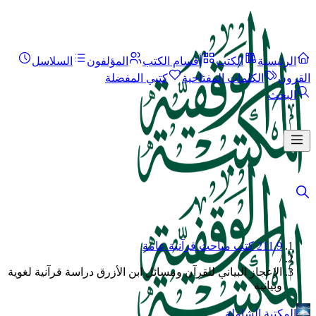
الرئيسية
الكتب
أقسام الكتب
المؤلفون
السلاسل
القرون
الكلمات المفتاحية
كتبي المفضلة
البحث
211.9 كتب مباحث قرآنية عامة
/
الإعجاز البياني للقرآن ومسائل ابن الأزرق دراسة قرآنية لغوية
وبيانية
المكتبة الشاملة