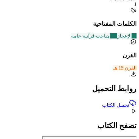
1
الكلمات المفتاحية
37
الإعجاز
149
مباحث قرآنية عامة
القرن
القرن 15 هـ
روابط التحميل
تحميل الكتاب
تصفح الكتاب