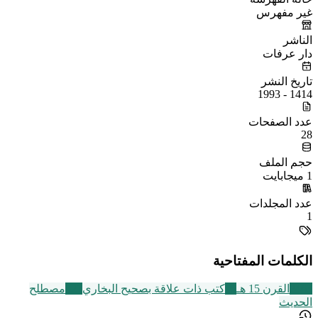
غير مفهرس
الناشر
دار عرفات
تاريخ النشر
1414 - 1993
عدد الصفحات
28
حجم الملف
1 ميجابايت
عدد المجلدات
1
الكلمات المفتاحية
2463
القرن 15 هـ
95
كتب ذات علاقة بصحيح البخاري
321
مصطلح
الحديث