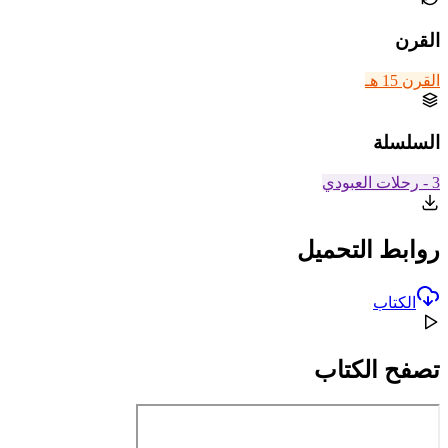
القرن
القرن 15 هـ
السلسلة
3 - رحلات العبودي
روابط التحميل
الكتاب
تصفح الكتاب