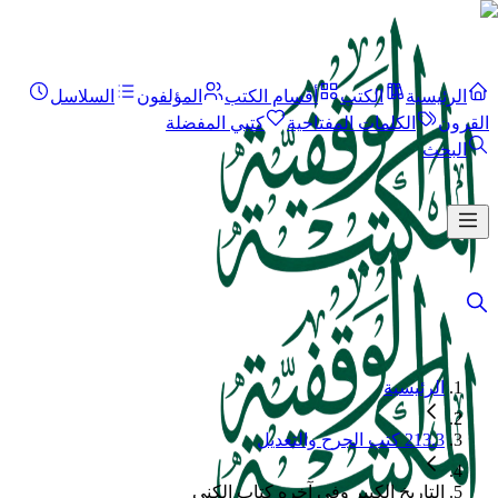
الرئيسية
الكتب
أقسام الكتب
المؤلفون
السلاسل
القرون
الكلمات المفتاحية
كتبي المفضلة
البحث
الرئيسية
213.3 كتب الجرح والتعديل
التاريخ الكبير وفي آخره كتاب الكنى