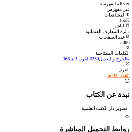
حالة الفهرسة
غير مفهرس
المشاهدات
166K
الناشر
دائرة المعارف العثمانية
عدد الصفحات
3886
الكلمات المفتاحية
#
الجرح والتعديل
250
#
القرن 3 هـ
366
القرن
القرن 03 هـ
نبذة عن الكتاب
- تصوير دار الكتب العلمية
روابط التحميل المباشرة