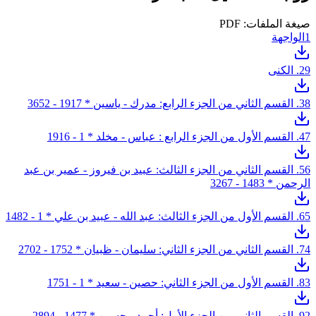
صيغة الملفات: PDF
1
الواجهة
9. الكنى
2
8. القسم الثاني من الجزء الرابع: مدرك - ياسين * 1917 - 3652
3
7. القسم الأول من الجزء الرابع : عباس - مخلد * 1 - 1916
4
5
6. القسم الثاني من الجزء الثالث: عبيد بن فيروز - عمير بن عبد
الرحمن * 1483 - 3267
5. القسم الأول من الجزء الثالث: عبد الله - عبيد بن علي * 1 - 1482
6
4. القسم الثاني من الجزء الثاني: سليمان - ظبيان * 1752 - 2702
7
3. القسم الأول من الجزء الثاني: حصين - سعيد * 1 - 1751
8
2. القسم الثاني من الجزء الأول: أحمد - حسين * 1477 - 2894
9