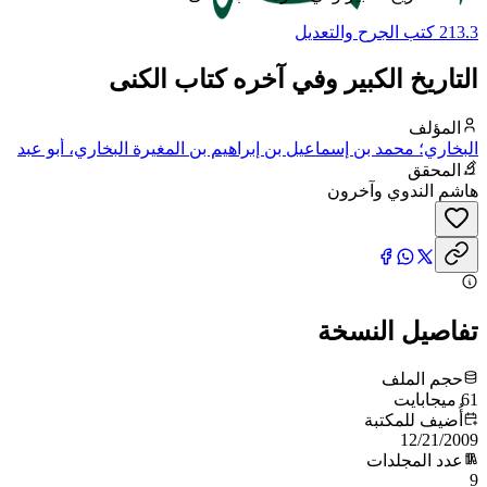
213.3 كتب الجرح والتعديل
التاريخ الكبير وفي آخره كتاب الكنى
المؤلف
البخاري؛ محمد بن إسماعيل بن إبراهيم بن المغيرة البخاري، أبو عبد
الله
المحقق
هاشم الندوي وآخرون
تفاصيل النسخة
حجم الملف
61 ميجابايت
أُضيف للمكتبة
12/21/2009
عدد المجلدات
9