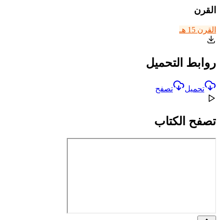
القرن
القرن 15 هـ
روابط التحميل
تحميل
تصفح
تصفح الكتاب