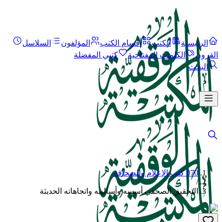
الرئيسية
الكتب
أقسام الكتب
المؤلفون
السلاسل
القرون
الكلمات المفتاحية
كتبي المفضلة
البحث
070 كتب الإعلام والصحافة
/
التحقيق الصحفي أسسه وأساليبه واتجاهاته الحديثة