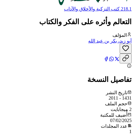
218.1 كتب التزكية والأخلاق والآداب
التعالم وأثره على الفكر والكتاب
المؤلف
أبو زيد، بكر بن عبد الله
تفاصيل النسخة
تاريخ النشر
1431 - 2011
حجم الملف
2 ميجابايت
أُضيف للمكتبة
07/02/2025
عدد المجلدات
1