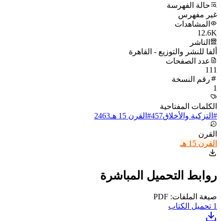
حالة الفهرسة
غير مفهرس
المشاهدات
12.6K
الناشر
ألفا للنشر والتوزيع - القاهرة
عدد الصفحات
111
رقم النسخة
1
الكلمات المفتاحية
#
التزكية والأخلاق
457
#
القرن 15 هـ
2463
القرن
القرن 15 هـ
روابط التحميل المباشرة
صيغة الملفات: PDF
1
تحميل الكتاب