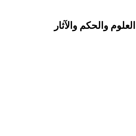
لعلوم والحكم والآثار