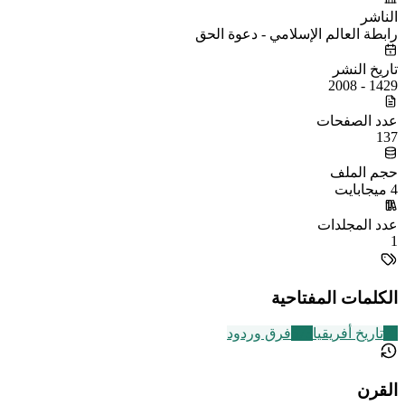
الناشر
رابطة العالم الإسلامي - دعوة الحق
تاريخ النشر
1429 - 2008
عدد الصفحات
137
حجم الملف
4 ميجابايت
عدد المجلدات
1
الكلمات المفتاحية
20
تاريخ أفريقيا
573
فرق وردود
القرن