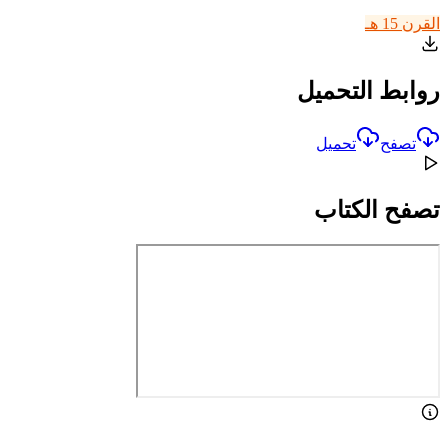
القرن 15 هـ
روابط التحميل
تصفح
تحميل
تصفح الكتاب