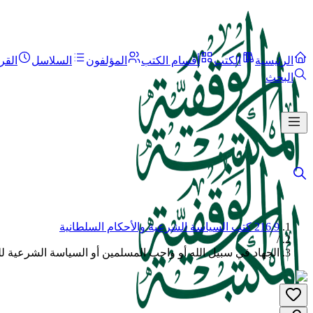
الرئيسية
الكتب
أقسام الكتب
المؤلفون
السلاسل
القر
البحث
216.9 كتب السياسة الشرعية والأحكام السلطانية
/
الجهاد في سبيل الله أو واجب المسلمين أو السياسة الشرعية لله