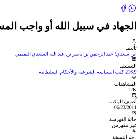
الجهاد في سبيل الله أو واجب المس
تأليف
ابن سعدي؛ عبد الرحمن بن ناصر بن عبد الله السعدي التميمي
التصنيف
216.9 كتب السياسة الشرعية والأحكام السلطانية
المشاهدات
12K
أُضيف للمكتبة
06/23/2011
حالة الفهرسة
غير مفهرس
رقم النسخة