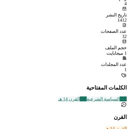
4
تاريخ النشر
1412
عدد الصفحات
32
حجم الملف
1 ميجابايت
عدد المجلدات
1
الكلمات المفتاحية
268
السياسة الشرعية
486
القرن 14 هـ
القرن
القرن 14 هـ