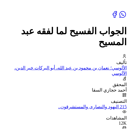
الجواب الفسيح لما لفقه عبد
المسيح
تأليف
الألوسي؛ نعمان بن محمود بن عبد الله، أبو البركات خير الدين،
الآلوسي
المحقق
أحمد حجازي السقا
التصنيف
215 اليهود والنصارى والمستشرقون..
المشاهدات
12K