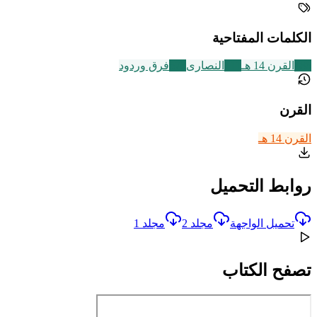
الكلمات المفتاحية
486
القرن 14 هـ
111
النصارى
573
فرق وردود
القرن
القرن 14 هـ
روابط التحميل
تحميل الواجهة
مجلد 2
مجلد 1
تصفح الكتاب