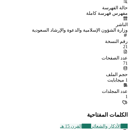
حالة الفهرسة
مفهرس فهرسة كاملة
الناشر
وزارة الشؤون الإسلامية والدعوة والإرشاد السعودية
رقم النسخة
21
عدد الصفحات
71
حجم الملف
1 ميجابايت
عدد المجلدات
1
الكلمات المفتاحية
124
الأذكار والشعائر
2463
القرن 15 هـ