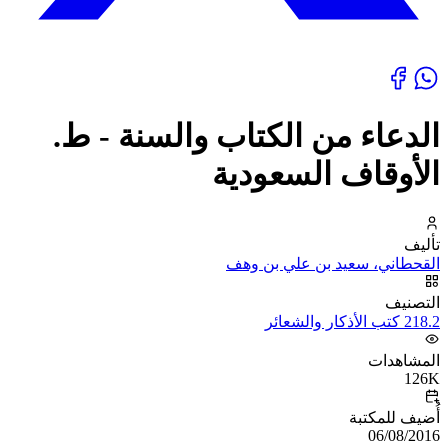
الدعاء من الكتاب والسنة - ط.
الأوقاف السعودية
تأليف
القحطاني، سعيد بن علي بن وهف
التصنيف
218.2 كتب الأذكار والشعائر
المشاهدات
126K
أُضيف للمكتبة
06/08/2016