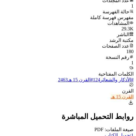
عدد المجلدات
1
حالة الفهرسة
مفهرس فهرسة كاملة
المشاهدات
29.3K
الناشر
مكتبة الرشد
عدد الصفحات
180
رقم النسخة
1
الكلمات المفتاحية
#
الأذكار والشعائر
124
#
القرن 15 هـ
2463
القرن
القرن 15 هـ
روابط التحميل المباشرة
صيغة الملفات: PDF
1
تحميل الكتاب