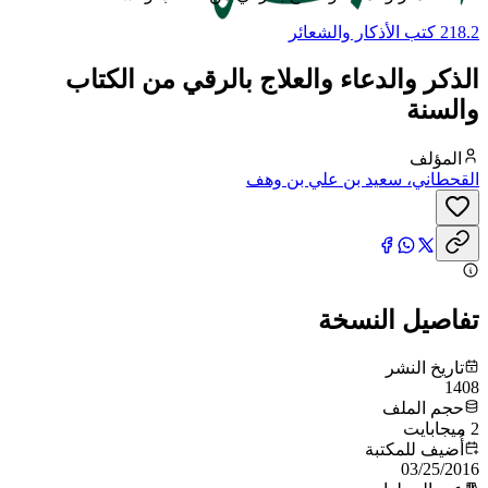
218.2 كتب الأذكار والشعائر
الذكر والدعاء والعلاج بالرقي من الكتاب
والسنة
المؤلف
القحطاني، سعيد بن علي بن وهف
تفاصيل النسخة
تاريخ النشر
1408
حجم الملف
2 ميجابايت
أُضيف للمكتبة
03/25/2016