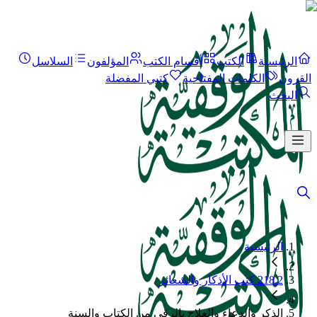
الرئيسية
الكتب
أقسام الكتب
المؤلفون
السلاسل
القرون
الكلمات المفتاحية
كتبي المفضلة
البحث
الرئيسية
218.2 كتب الأذكار والشعائر
الذكر والدعاء والعلاج بالرقي من الكتاب والسنة