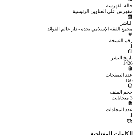
حالة الفهرسة
مفهرس على العناوين الرئيسية
الناشر
مجمع الفقه الإسلامي بجدة - دار عالم الفوائد
رقم النسخة
1
تاريخ النشر
1426
عدد الصفحات
166
حجم الملف
3 ميجابايت
عدد المجلدات
1
الكلمات المفتاحية