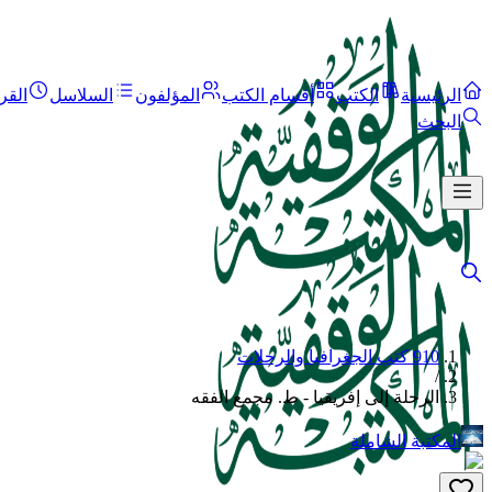
الرئيسية
الكتب
أقسام الكتب
المؤلفون
السلاسل
القر
البحث
910 كتب الجغرافيا والرحلات
/
الرحلة إلى إفريقيا - ط. مجمع الفقه
المكتبة الشاملة