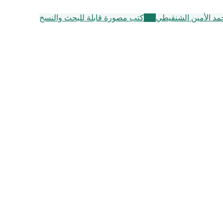
حمد الأمين الشنقيطي
105
كتب مصورة قابلة للبحث والنسخ