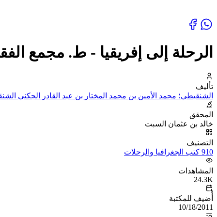
الرحلة إلى إفريقيا - ط. مجمع الفق
تأليف
الشنقيطي؛ محمد الأمين بن محمد المختار بن عبد القادر الجكني الشن
المحقق
خالد بن عثمان السبت
التصنيف
910 كتب الجغرافيا والرحلات
المشاهدات
24.3K
أُضيف للمكتبة
10/18/2011