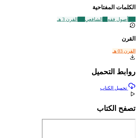
الكلمات المفتاحية
442
أصول فقه
24
الشافعي
366
القرن 3 هـ
القرن
القرن 03 هـ
روابط التحميل
تحميل الكتاب
تصفح الكتاب