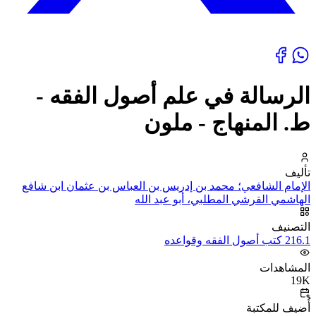
الرسالة في علم أصول الفقه -
ط. المنهاج - ملون
تأليف
الإمام الشافعي؛ محمد بن إدريس بن العباس بن عثمان ابن شافع
الهاشمي القرشي المطلبي، أبو عبد الله
التصنيف
216.1 كتب أصول الفقه وقواعده
المشاهدات
19K
أُضيف للمكتبة