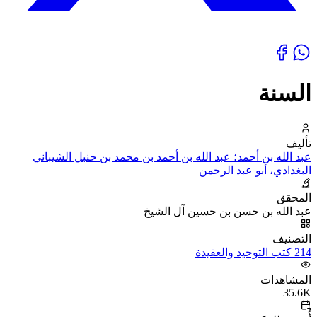
السنة
تأليف
عبد الله بن أحمد؛ عبد الله بن أحمد بن محمد بن حنبل الشيباني
البغدادي، أبو عبد الرحمن
المحقق
عبد الله بن حسن بن حسين آل الشيخ
التصنيف
214 كتب التوحيد والعقيدة
المشاهدات
35.6K