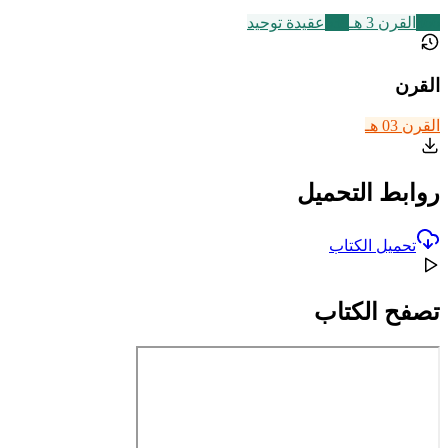
366
القرن 3 هـ
639
عقيدة توحيد
القرن
القرن 03 هـ
روابط التحميل
تحميل الكتاب
تصفح الكتاب