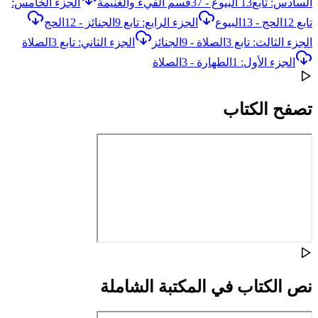
السادس: تابع13 البيوع - 37قسم الفيء والغنيمة
الجزء الخامس:
تابع 12الحج - 13البيوع
الجزء الرابع: تابع 9الجنائز - 12الحج
الجزء الثالث: تابع 3الصلاة - 9الجنائز
الجزء الثاني: تابع 3الصلاة
الجزء الأول: 1الطهارة - 3الصلاة
تصفح الكتاب
نص الكتاب في المكتبة الشاملة