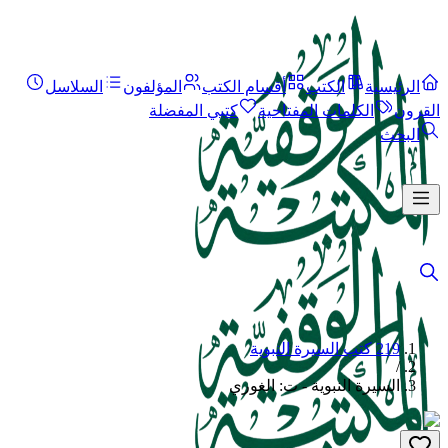
الرئيسية
الكتب
أقسام الكتب
المؤلفون
السلاسل
القرون
الكلمات المفتاحية
كتبي المفضلة
البحث
219 كتب السيرة النبوية
/
السيرة النبوية - ت: الغوري