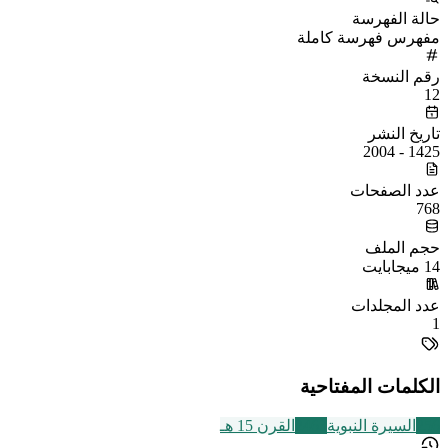
حالة الفهرسة
مفهرس فهرسة كاملة
رقم النسخة
12
تاريخ النشر
1425 - 2004
عدد الصفحات
768
حجم الملف
14 ميجابايت
عدد المجلدات
1
الكلمات المفتاحية
256
السيرة النبوية
2463
القرن 15 هـ