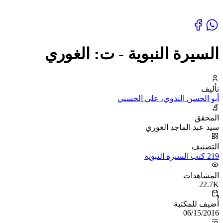
السيرة النبوية - ت: الغوري
تأليف
أبو الحسن الندوي، علي الحسني
المحقق
سيد عبد الماجد الغوري
التصنيف
219 كتب السيرة النبوية
المشاهدات
22.7K
أُضيف للمكتبة
06/15/2016