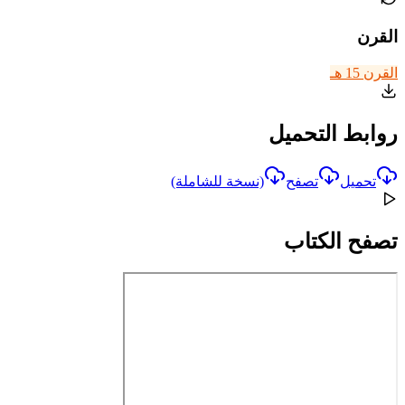
القرن
القرن 15 هـ
روابط التحميل
تحميل
تصفح
(نسخة للشاملة)
تصفح الكتاب