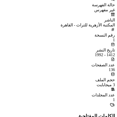
حالة الفهرسة
غير مفهرس
الناشر
المكتبة الأزهرية للتراث - القاهرة
رقم النسخة
1
تاريخ النشر
1412 - 1992
عدد الصفحات
136
حجم الملف
3 ميجابايت
عدد المجلدات
1
الكلمات المفتاحية