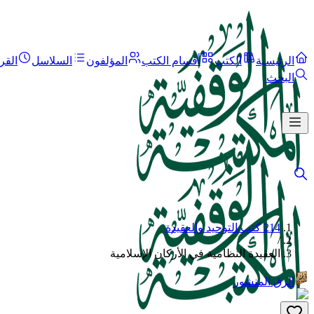
الرئيسية
الكتب
أقسام الكتب
المؤلفون
السلاسل
القر
البحث
214 كتب التوحيد والعقيدة
/
العقيدة النظامية في الأركان الإسلامية
الرق المنشور