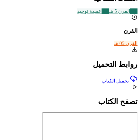
329
القرن 5 هـ
639
عقيدة توحيد
القرن
القرن 05 هـ
روابط التحميل
تحميل الكتاب
تصفح الكتاب