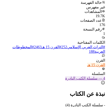
حالة الفهرسة
غير مفهرس
المشاهدات
19.7K
عدد الصفحات
176
رقم النسخة
1
الكلمات المفتاحية
#
التراث العربي الإسلامي
252
#
القرن 15 هـ
2463
#
المخطوطات
العربية
188
القرن
القرن 15 هـ
السلسلة
4
—
سلسلة الكتب النادرة
نبذة عن الكتاب
- سلسلة الكتب النادرة (4)