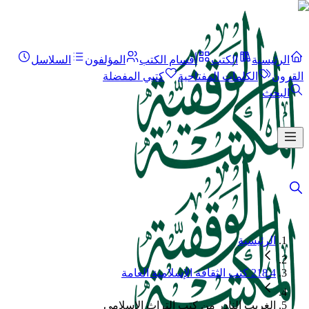
الرئيسية
الكتب
أقسام الكتب
المؤلفون
السلاسل
القرون
الكلمات المفتاحية
كتبي المفضلة
البحث
الرئيسية
218.4 كتب الثقافة الإسلامية العامة
الغريب النادر من كتب التراث الإسلامي