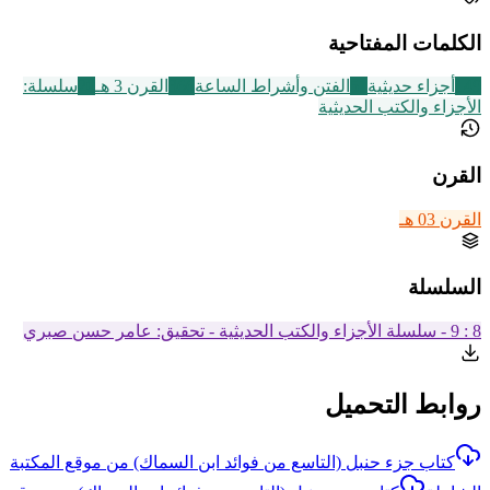
الكلمات المفتاحية
149
أجزاء حديثية
51
الفتن وأشراط الساعة
366
القرن 3 هـ
20
سلسلة:
الأجزاء والكتب الحديثية
القرن
القرن 03 هـ
السلسلة
8 : 9 - سلسلة الأجزاء والكتب الحديثية - تحقيق: عامر حسن صبري
روابط التحميل
كتاب جزء حنبل (التاسع من فوائد ابن السماك) من موقع المكتبة