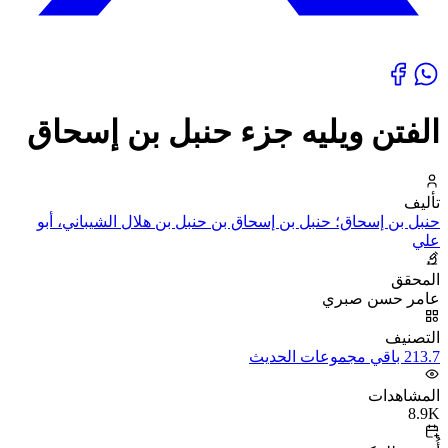
الفتن ويليه جزء حنبل بن إسحاق
تأليف
حنبل بن إسحاق؛ حنبل بن إسحاق بن حنبل بن هلال الشيباني، أبو
علي
المحقق
عامر حسن صبري
التصنيف
213.7 باقي مجموعات الحديث
المشاهدات
8.9K