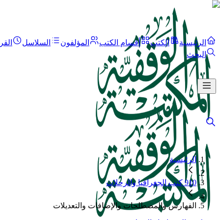
الرئيسية
الكتب
أقسام الكتب
المؤلفون
السلاسل
القر
البحث
الرئيسية
910 كتب الجغرافيا والرحلات
الفهارس والمصطلحات والإضافات والتعديلات